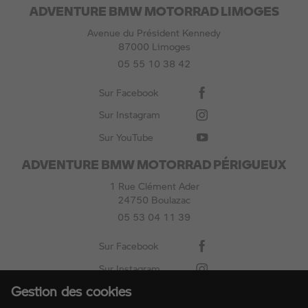
ADVENTURE BMW MOTORRAD LIMOGES
Avenue du Président Kennedy
87000 Limoges
05 55 10 38 42
Sur Facebook
Sur Instagram
Sur YouTube
ADVENTURE BMW MOTORRAD PÉRIGUEUX
1 Rue Clément Ader
24750 Boulazac
05 53 04 11 39
Sur Facebook
Sur Instagram
Gestion des cookies
Sur YouTube