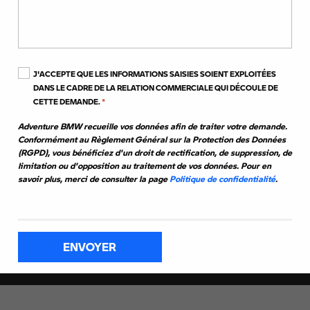
J'ACCEPTE QUE LES INFORMATIONS SAISIES SOIENT EXPLOITÉES
Véhicules neufs
Occasions
DANS LE CADRE DE LA RELATION COMMERCIALE QUI DÉCOULE DE
CETTE DEMANDE.
*
Adventure BMW recueille vos données afin de traiter votre demande.
Conformément au Règlement Général sur la Protection des Données
(RGPD), vous bénéficiez d'un droit de rectification, de suppression, de
Accessoires
Entretien
limitation ou d'opposition au traitement de vos données. Pour en
savoir plus, merci de consulter la page
Politique de confidentialité
.
ENVOYER
Offres de location