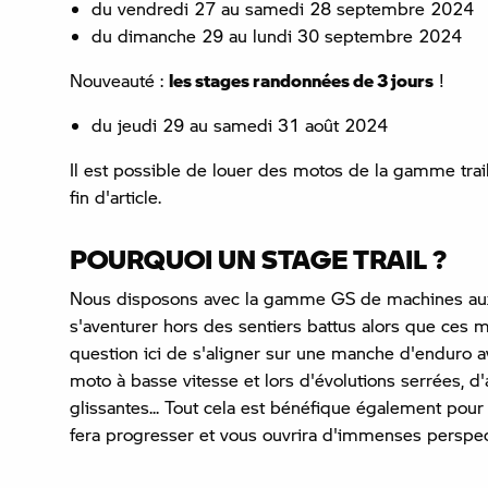
du vendredi 27 au samedi 28 septembre 2024
du dimanche 29 au lundi 30 septembre 2024
Nouveauté :
les stages randonnées de 3 jours
!
du jeudi 29 au samedi 31 août 2024
Il est possible de louer des motos de la gamme tra
fin d'article.
POURQUOI UN STAGE TRAIL ?
Nous disposons avec la gamme GS de machines aux p
s'aventurer hors des sentiers battus alors que ces m
question ici de s'aligner sur une manche d'enduro av
moto à basse vitesse et lors d'évolutions serrées, d
glissantes... Tout cela est bénéfique également pour
fera progresser et vous ouvrira d'immenses perspec