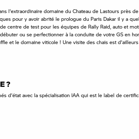
ans l'extraordinaire domaine du Chateau de Lastours près d
ues pour y avoir abrité le prologue du Paris Dakar il y a qu
 de centre de test pour les équipes de Rally Raid, auto et m
 débuter ou se perfectionner à la conduite de votre GS en hor
le et le domaine viticole ! Une visite des chais est d'ailleur
E ?
'état avec la spécialisation IAA qui est le label de certifica