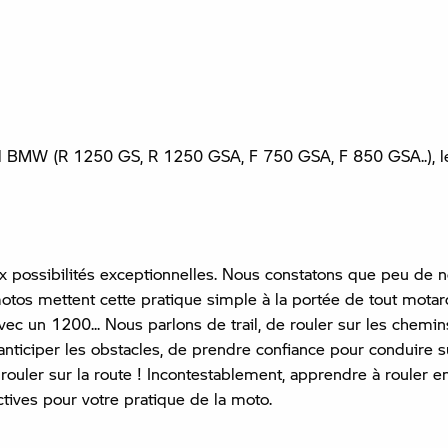
il BMW (R 1250 GS, R 1250 GSA, F 750 GSA, F 850 GSA..), les
ossibilités exceptionnelles. Nous constatons que peu de no
otos mettent cette pratique simple à la portée de tout motard.
ec un 1200... Nous parlons de trail, de rouler sur les chemins
'anticiper les obstacles, de prendre confiance pour conduire 
 rouler sur la route ! Incontestablement, apprendre à rouler e
tives pour votre pratique de la moto.