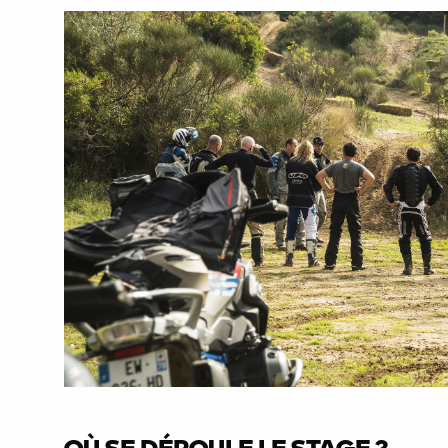
OÙ SE DÉROULE LE STAGE ?