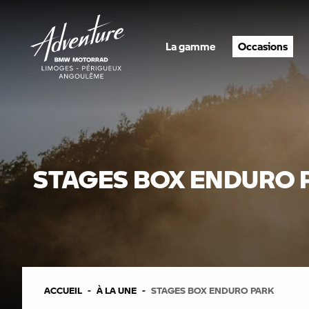
La gamme
Occasions
STAGES BOX ENDURO 
ACCUEIL
À LA UNE
STAGES BOX ENDURO PARK