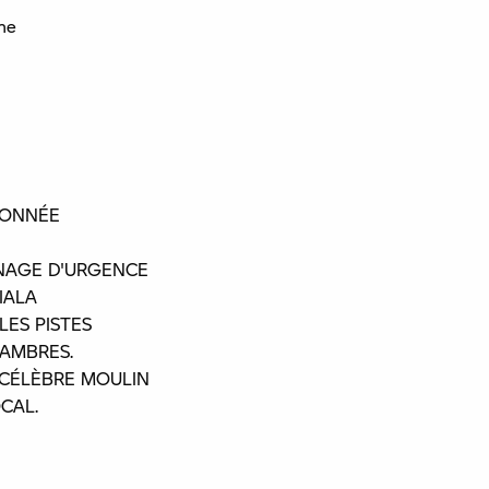
ne
DONNÉE
INAGE D'URGENCE
IALA
LES PISTES
HAMBRES.
 CÉLÈBRE MOULIN
CAL.