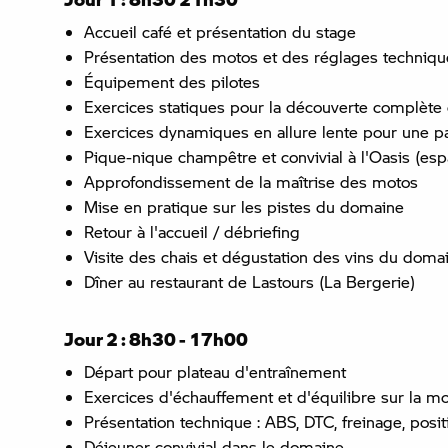
Accueil café et présentation du stage
Présentation des motos et des réglages techniqu
Équipement des pilotes
Exercices statiques pour la découverte complète
Exercices dynamiques en allure lente pour une pa
Pique-nique champêtre et convivial à l'Oasis (es
Approfondissement de la maîtrise des motos
Mise en pratique sur les pistes du domaine
Retour à l'accueil / débriefing
Visite des chais et dégustation des vins du doma
Dîner au restaurant de Lastours (La Bergerie)
Jour 2 : 8h30 - 17h00
Départ pour plateau d'entraînement
Exercices d'échauffement et d'équilibre sur la m
Présentation technique : ABS, DTC, freinage, positi
Déjeuner convivial dans le domaine