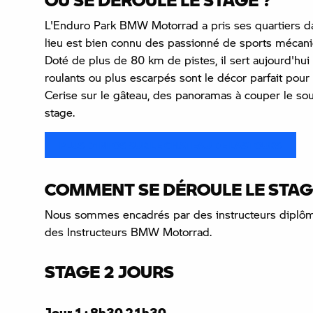
L'Enduro Park BMW Motorrad a pris ses quartiers d
lieu est bien connu des passionné de sports mécaniq
Doté de plus de 80 km de pistes, il sert aujourd'hui
roulants ou plus escarpés sont le décor parfait pour
Cerise sur le gâteau, des panoramas à couper le souff
stage.
PLUS D'INFOS SUR LE CHATEAU DE LASTOURS
COMMENT SE DÉROULE LE STAG
Nous sommes encadrés par des instructeurs diplômés d
des Instructeurs BMW Motorrad.
STAGE 2 JOURS
Jour 1 : 8h30 21h30