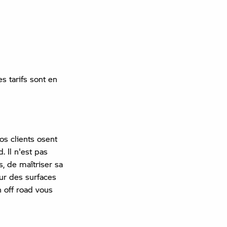
 tarifs sont en
s clients osent
 Il n'est pas
, de maîtriser sa
sur des surfaces
n off road vous