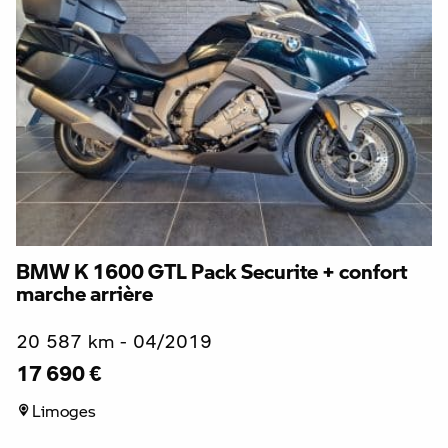
BMW K 1600 GTL Pack Securite + confort
marche arrière
20 587 km - 04/2019
17 690 €
Limoges