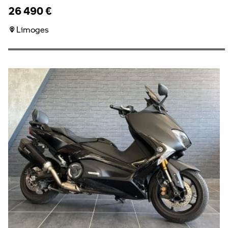
26 490 €
Limoges