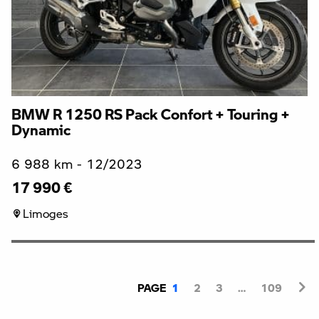
BMW R 1250 RS Pack Confort + Touring +
Dynamic
6 988 km - 12/2023
17 990 €
Limoges
PAGE
1
2
3
…
109