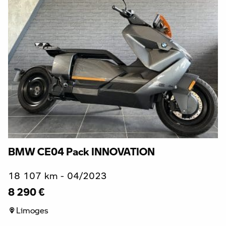
BMW CE04 Pack INNOVATION
18 107 km - 04/2023
8 290 €
Limoges