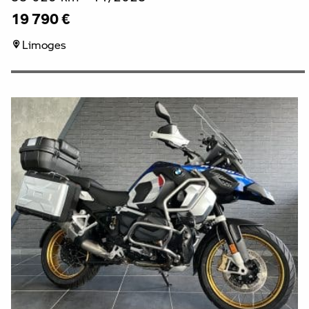
19 790 €
Limoges