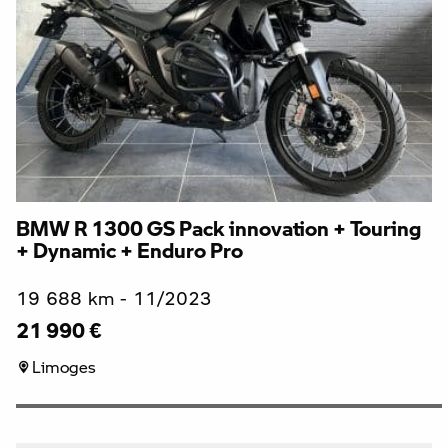
BMW R 1300 GS Pack innovation + Touring
+ Dynamic + Enduro Pro
19 688 km - 11/2023
21 990 €
Limoges