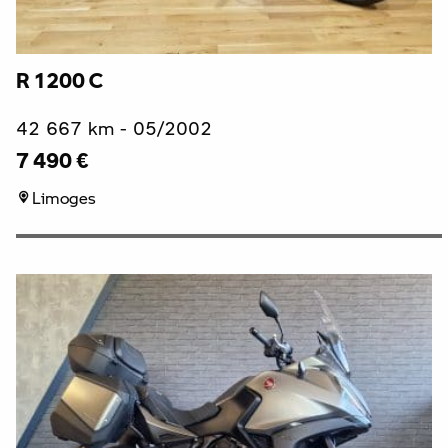
R 1200 C
42 667 km - 05/2002
7 490 €
Limoges