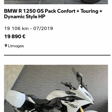
BMW R 1250 GS Pack Confort + Touring +
Dynamic Style HP
19 106 km - 07/2019
19 890 €
Limoges