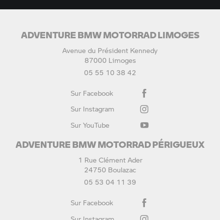
ADVENTURE BMW MOTORRAD LIMOGES
Avenue du Président Kennedy
87000 Limoges
05 55 10 38 42
Sur Facebook
Sur Instagram
Sur YouTube
ADVENTURE BMW MOTORRAD PÉRIGUEUX
1 Rue Clément Ader
24750 Boulazac
05 53 04 11 39
Sur Facebook
Sur Instagram