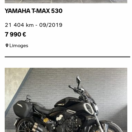
YAMAHA T-MAX 530
21 404 km - 09/2019
7 990 €
Limoges