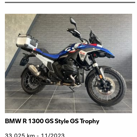
BMW R 1300 GS Style GS Trophy
33 025 km - 11/2023