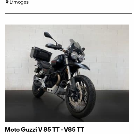
Limoges
Moto Guzzi V 85 TT - V85 TT