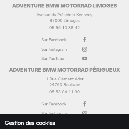
ADVENTURE BMW MOTORRAD LIMOGES
Avenue du Président Kennedy
87000 Limoges
05 55 10 38 42
Sur Facebook
Sur Instagram
Sur YouTube
ADVENTURE BMW MOTORRAD PÉRIGUEUX
1 Rue Clément Ader
24750 Boulazac
05 53 04 11 39
Sur Facebook
Sur Instagram
Gestion des cookies
Sur YouTube