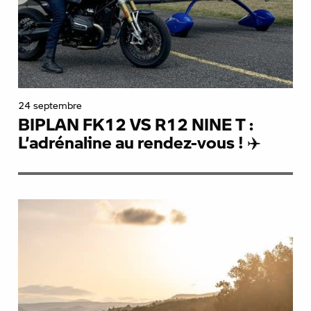
24 septembre
BIPLAN FK12 VS R12 NINE T :
L’adrénaline au rendez-vous ! ✈️