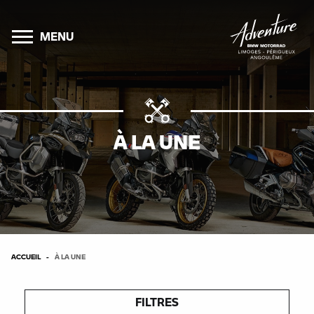
MENU
À LA UNE
ACCUEIL
À LA UNE
FILTRES