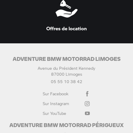
Offres de location
ADVENTURE BMW MOTORRAD LIMOGES
Avenue du Président Kennedy
87000 Limoges
05 55 10 38 42
Sur Facebook
Sur Instagram
Sur YouTube
ADVENTURE BMW MOTORRAD PÉRIGUEUX