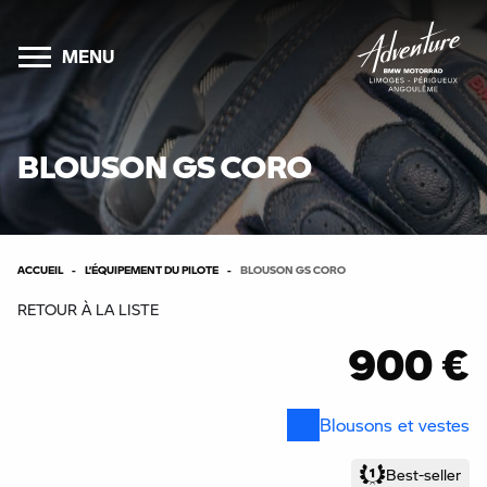
MENU
BLOUSON GS CORO
ACCUEIL
L’ÉQUIPEMENT DU PILOTE
BLOUSON GS CORO
RETOUR À LA LISTE
900 €
Blousons et vestes
Best-seller