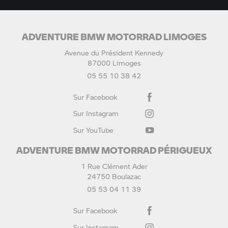
ADVENTURE BMW MOTORRAD LIMOGES
Avenue du Président Kennedy
87000 Limoges
05 55 10 38 42
Sur Facebook
Sur Instagram
Sur YouTube
ADVENTURE BMW MOTORRAD PÉRIGUEUX
1 Rue Clément Ader
24750 Boulazac
05 53 04 11 39
Sur Facebook
Sur Instagram