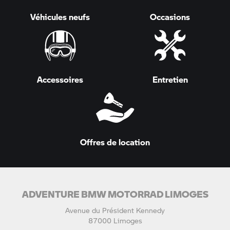
Véhicules neufs
Occasions
Accessoires
Entretien
Offres de location
ADVENTURE BMW MOTORRAD LIMOGES
Avenue du Président Kennedy
87000 Limoges