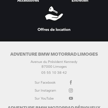
Accessoires
Entretien
Offres de location
ADVENTURE BMW MOTORRAD LIMOGES
Avenue du Président Kennedy
87000 Limoges
05 55 10 38 42
Sur Facebook
Sur Instagram
Sur YouTube
ADVENTURE BMW MOTORRAD PÉRIGUEUX