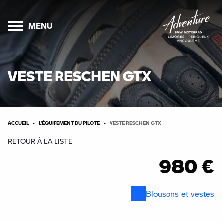
MENU
VESTE RESCHEN GTX
ACCUEIL
L’ÉQUIPEMENT DU PILOTE
VESTE RESCHEN GTX
RETOUR À LA LISTE
980 €
Blousons et vestes