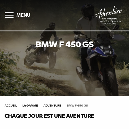
MENU
BMW F 450 GS
ACCUEIL
LA GAMME
ADVENTURE
BMW F 450 GS
CHAQUE JOUR EST UNE AVENTURE