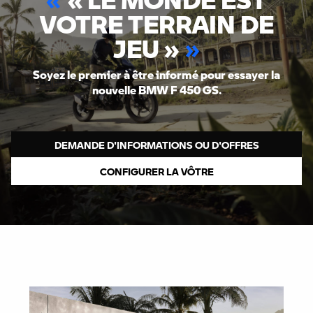
VOTRE TERRAIN DE
JEU »
Soyez le premier à être informé pour essayer la
nouvelle BMW F 450 GS.
DEMANDE D'INFORMATIONS OU D'OFFRES
CONFIGURER LA VÔTRE