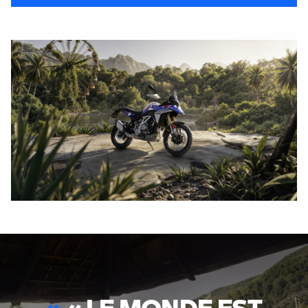
«
LE MONDE EST