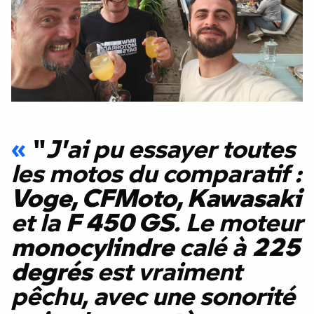
"
J'ai pu essayer toutes
les motos du comparatif :
Voge, CFMoto, Kawasaki
et la
F 450 GS
. Le moteur
monocylindre
calé à
225
degrés
est vraiment
pêchu, avec une sonorité