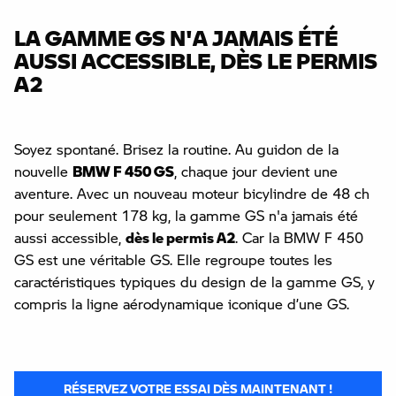
LA GAMME GS N'A JAMAIS ÉTÉ
AUSSI ACCESSIBLE,
DÈS LE PERMIS
A2
Soyez spontané. Brisez la routine. Au guidon de la
nouvelle
BMW F 450 GS
, chaque jour devient une
aventure. Avec un nouveau moteur bicylindre de 48 ch
pour seulement 178 kg, la gamme GS n'a jamais été
aussi accessible,
dès le permis A2
. Car la BMW F 450
GS est une véritable GS. Elle regroupe toutes les
caractéristiques typiques du design de la gamme GS, y
compris la ligne aérodynamique iconique d’une GS.
RÉSERVEZ VOTRE ESSAI DÈS MAINTENANT !