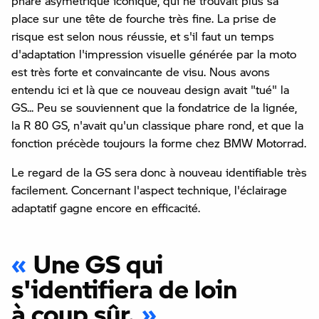
phare asymétrique iconique, qui ne trouvait plus sa
place sur une tête de fourche très fine. La prise de
risque est selon nous réussie, et s'il faut un temps
d'adaptation l'impression visuelle générée par la moto
est très forte et convaincante de visu. Nous avons
entendu ici et là que ce nouveau design avait "tué" la
GS... Peu se souviennent que la fondatrice de la lignée,
la R 80 GS, n'avait qu'un classique phare rond, et que la
fonction précède toujours la forme chez BMW Motorrad.
Le regard de la GS sera donc à nouveau identifiable très
facilement. Concernant l'aspect technique, l'éclairage
adaptatif gagne encore en efficacité.
Une GS qui
s'identifiera de loin
à coup sûr.