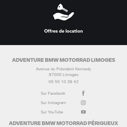
Offres de location
ADVENTURE BMW MOTORRAD LIMOGES
Avenue du Président Kennedy
87000 Limoges
05 55 10 38 42
Sur Facebook
Sur Instagram
Sur YouTube
ADVENTURE BMW MOTORRAD PÉRIGUEUX