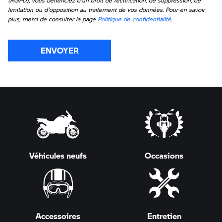
(RGPD), vous bénéficiez d'un droit de rectification, de suppression, de
limitation ou d'opposition au traitement de vos données. Pour en savoir
plus, merci de consulter la page
Politique de confidentialité
.
ENVOYER
Véhicules neufs
Occasions
Accessoires
Entretien