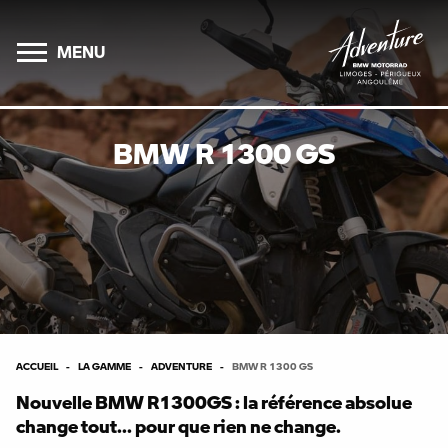
MENU
BMW R 1300 GS
ACCUEIL
LA GAMME
ADVENTURE
BMW R 1300 GS
Nouvelle BMW R1300GS : la référence absolue
change tout... pour que rien ne change.