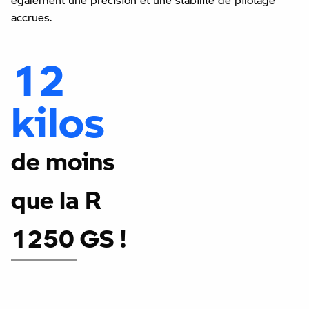
accrues.
12
kilos
de moins
que la R
1250 GS !