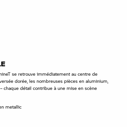
LE
12 nineT se retrouve immédiatement au centre de
 inversée dorée, les nombreuses pièces en aluminium,
– chaque détail contribue à une mise en scène
n metallic