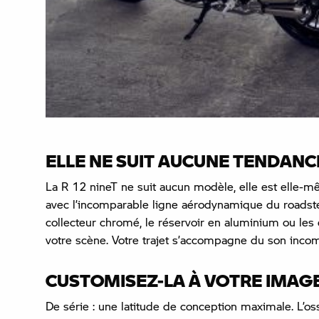
ELLE NE SUIT AUCUNE TENDANCE.
La R 12 nineT ne suit aucun modèle, elle est elle-m
avec l’incomparable ligne aérodynamique du roadster
collecteur chromé, le réservoir en aluminium ou les 
votre scène. Votre trajet s’accompagne du son incom
CUSTOMISEZ-LA À VOTRE IMAG
De série : une latitude de conception maximale. L’o