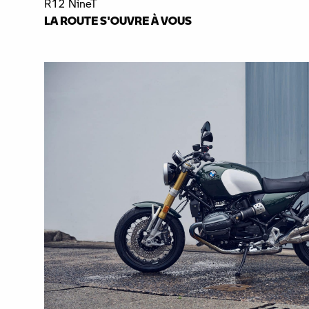
R12 NineT
LA ROUTE S'OUVRE À VOUS