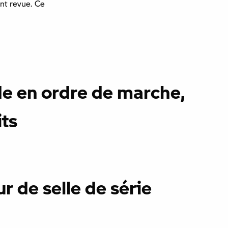
nt revue. Ce
de en ordre de marche,
its
 de selle de série