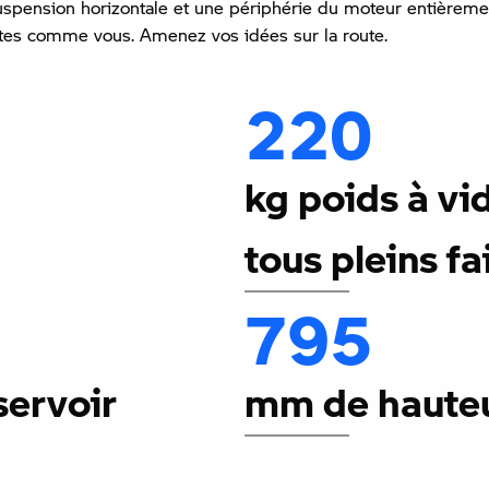
 suspension horizontale et une périphérie du moteur entièreme
stes comme vous. Amenez vos idées sur la route.
220
kg poids à vi
tous pleins fa
795
servoir
mm de hauteur