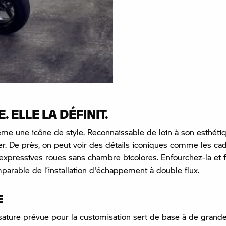
 ELLE LA DÉFINIT.
ême une icône de style. Reconnaissable de loin à son esthéti
. De près, on peut voir des détails iconiques comme les cad
expressives roues sans chambre bicolores. Enfourchez-la et f
parable de l’installation d'échappement à double flux.
E
ssature prévue pour la customisation sert de base à de grande