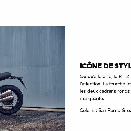
ICÔNE DE STY
Où qu’elle aille, la R 
l’attention. La fourche
les deux cadrans ronds 
marquante.
Coloris : San Remo Gree