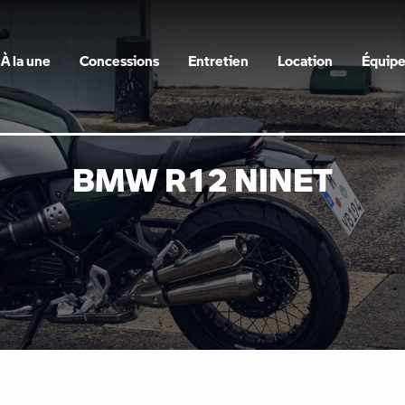
À la une
Concessions
Entretien
Location
Équip
BMW R12 NINET