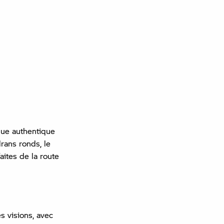
que authentique
rans ronds, le
aites de la route
s visions, avec