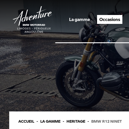
La gamme
Occasions
ACCUEIL
LA GAMME
HERITAGE
BMW R12 NINET