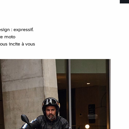
sign : expressif.
tte moto
ous incite à vous