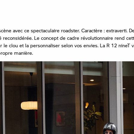
cène avec ce spectaculaire roadster. Caractère : extraverti. De
é reconsidérée. Le concept de cadre révolutionnaire rend ce
le clou et la personnaliser selon vos envies. La R 12 nineT v
propre manière.