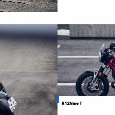
R12Nine T