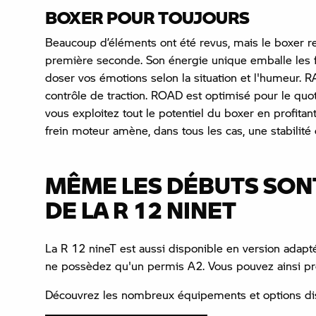
BOXER POUR TOUJOURS
Beaucoup d’éléments ont été revus, mais le boxer res
première seconde. Son énergie unique emballe les 
doser vos émotions selon la situation et l'humeur. 
contrôle de traction. ROAD est optimisé pour le qu
vous exploitez tout le potentiel du boxer en profit
frein moteur amène, dans tous les cas, une stabilit
MÊME LES DÉBUTS SONT
DE LA R 12 NINET
La R 12 nineT est aussi disponible en version adap
ne possèdez qu'un permis A2. Vous pouvez ainsi prof
Découvrez les nombreux équipements et options disp