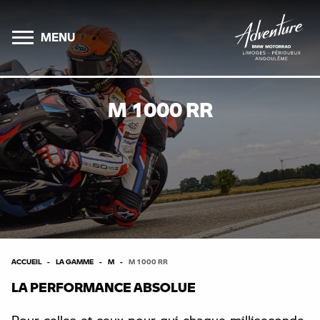
MENU
M 1000 RR
ACCUEIL
LA GAMME
M
M 1000 RR
LA PERFORMANCE ABSOLUE