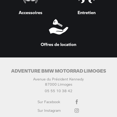
Accessoires
Entretien
Offres de location
ADVENTURE BMW MOTORRAD LIMOGES
Avenue du Président Kennedy
87000 Limoges
05 55 10 38 42
Sur Facebook
Sur Instagram