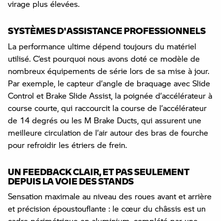
virage plus élevées.
SYSTÈMES D'ASSISTANCE PROFESSIONNELS
La performance ultime dépend toujours du matériel
utilisé. C’est pourquoi nous avons doté ce modèle de
nombreux équipements de série lors de sa mise à jour.
Par exemple, le capteur d’angle de braquage avec Slide
Control et Brake Slide Assist, la poignée d’accélérateur à
course courte, qui raccourcit la course de l’accélérateur
de 14 degrés ou les M Brake Ducts, qui assurent une
meilleure circulation de l’air autour des bras de fourche
pour refroidir les étriers de frein.
UN FEEDBACK CLAIR, ET PAS SEULEMENT
DEPUIS LA VOIE DES STANDS
Sensation maximale au niveau des roues avant et arrière
et précision époustouflante : le cœur du châssis est un
cadre périmétrique en aluminium, complété par une