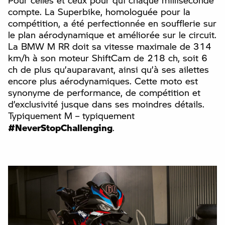
Pour celles et ceux pour qui chaque milliseconde
compte. La Superbike, homologuée pour la
compétition, a été perfectionnée en soufflerie sur
le plan aérodynamique et améliorée sur le circuit.
La BMW M RR doit sa vitesse maximale de 314
km/h à son moteur ShiftCam de 218 ch, soit 6
ch de plus qu’auparavant, ainsi qu’à ses ailettes
encore plus aérodynamiques. Cette moto est
synonyme de performance, de compétition et
d’exclusivité jusque dans ses moindres détails.
Typiquement M – typiquement
#NeverStopChallenging
.