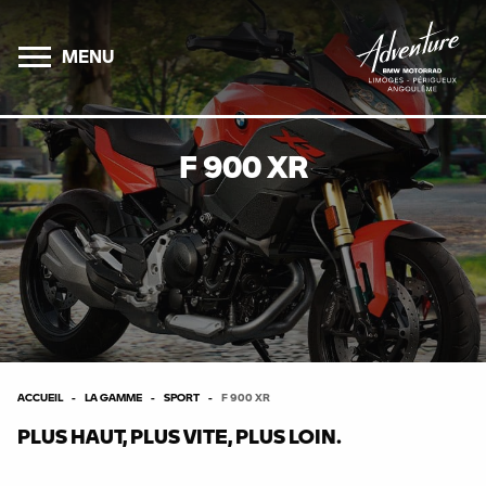
MENU
F 900 XR
ACCUEIL
LA GAMME
SPORT
F 900 XR
PLUS HAUT, PLUS VITE, PLUS LOIN.