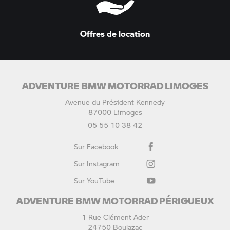
Offres de location
ADVENTURE BMW MOTORRAD LIMOGES
Avenue du Président Kennedy
87000 Limoges
05 55 10 38 42
Sur Facebook
Sur Instagram
Sur YouTube
ADVENTURE BMW MOTORRAD PÉRIGUEUX
1 Rue Clément Ader
24750 Boulazac