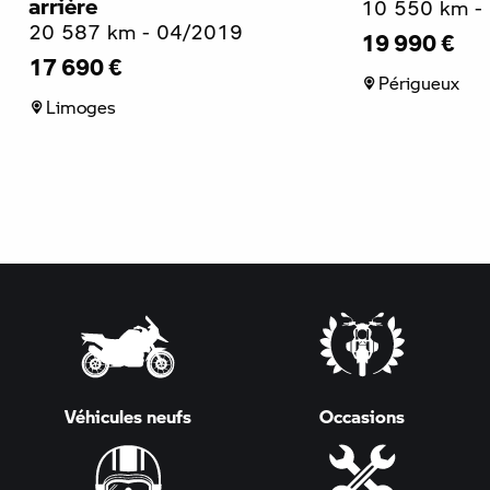
arrière
10 550 km -
20 587 km - 04/2019
19 990 €
17 690 €
Périgueux
Limoges
Véhicules neufs
Occasions