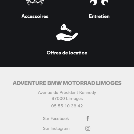
Accessoires
Entretien
Offres de location
ADVENTURE BMW MOTORRAD LIMOGES
Avenue du Président Kennedy
87000 Limoges
05 55 10 38 42
Sur Facebook
Sur Instagram