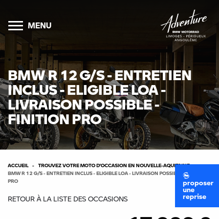
MENU
BMW R 12 G/S - ENTRETIEN
INCLUS - ELIGIBLE LOA -
LIVRAISON POSSIBLE -
FINITION PRO
ACCUEIL
TROUVEZ VOTRE MOTO D’OCCASION EN NOUVELLE-AQUITAINE
BMW R 12 G/S - ENTRETIEN INCLUS - ELIGIBLE LOA - LIVRAISON POSSIBLE - FINITION
PRO
proposer
une
reprise
RETOUR À LA LISTE DES OCCASIONS