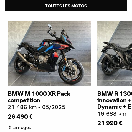
TOUTES LES MOTOS
BMW M 1000 XR Pack
BMW R 1300
competition
innovation +
Dynamic + E
21 486 km - 05/2025
19 688 km -
26 490 €
21 990 €
Limoges