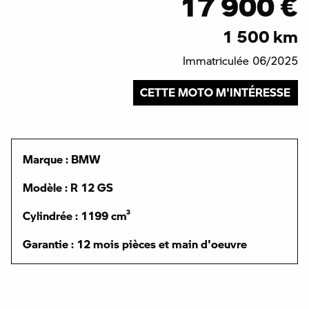
17 900 €
1 500 km
Immatriculée 06/2025
CETTE MOTO M'INTÉRESSE
Marque : BMW
Modèle : R 12 GS
Cylindrée : 1199 cm³
Garantie : 12 mois pièces et main d'oeuvre