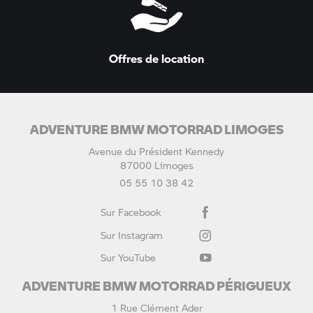
Offres de location
ADVENTURE BMW MOTORRAD LIMOGES
Avenue du Président Kennedy
87000 Limoges
05 55 10 38 42
Sur Facebook
Sur Instagram
Sur YouTube
ADVENTURE BMW MOTORRAD PÉRIGUEUX
1 Rue Clément Ader