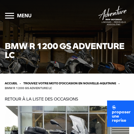
MENU
BMW R 1200 GS ADVENTURE
LC
ACCUEIL
TROUVEZ VOTRE MOTO D’OCCASION EN NOUVELLE-AQUITAINE
BMW R 1200 GS ADVENTURE LC
RETOUR À LA LISTE DES OCCASIONS
proposer
une
reprise