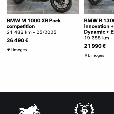
BMW M 1000 XR Pack
BMW R 1300
competition
innovation +
Dynamic + E
21 486 km - 05/2025
19 688 km -
26 490 €
21 990 €
Limoges
Limoges