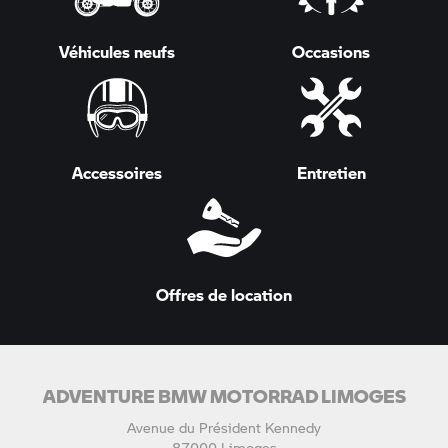
Véhicules neufs
Occasions
Accessoires
Entretien
Offres de location
ADVENTURE BMW MOTORRAD LIMOGES
Avenue du Président Kennedy
87000 Limoges