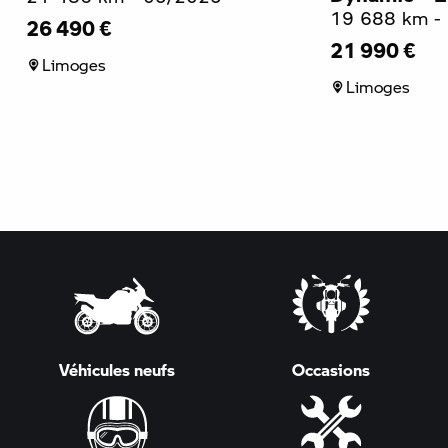
19 688 km -
26 490 €
21 990 €
Limoges
Limoges
Véhicules neufs
Occasions