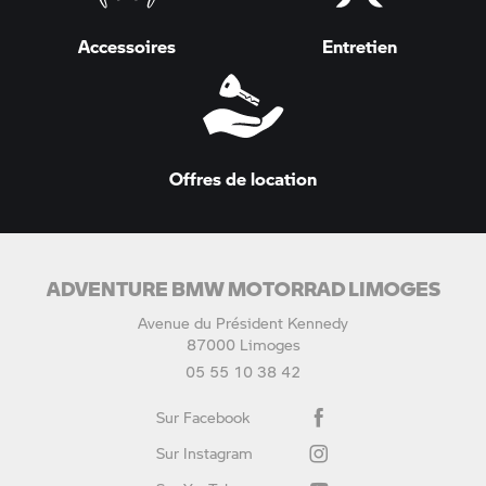
Accessoires
Entretien
Offres de location
ADVENTURE BMW MOTORRAD LIMOGES
Avenue du Président Kennedy
87000 Limoges
05 55 10 38 42
Sur Facebook
Sur Instagram