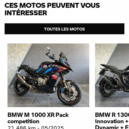
CES MOTOS PEUVENT VOUS
INTÉRESSER
TOUTES LES MOTOS
BMW M 1000 XR Pack
BMW R 1300
competition
innovation +
Dynamic + E
21 486 km - 05/2025