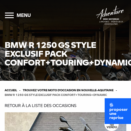
MENU
BMW R 1250 GS STYLE
EXCLUSIF PACK
CONFORT+TOURING+DYNAMI
ACCUEIL
TROUVEZ VOTRE MOTO D’OCCASION EN NOUVELLE-AQUITAINE
BMW R 1250 GS STYLE EXCLUSIF PACK CONFORT+TOURING+DYNAMIC
RETOUR À LA LISTE DES OCCASIONS
proposer
une
reprise