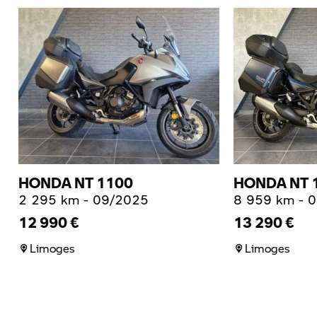
HONDA NT 1100
HONDA NT 
2 295 km - 09/2025
8 959 km - 
12 990 €
13 290 €
Limoges
Limoges