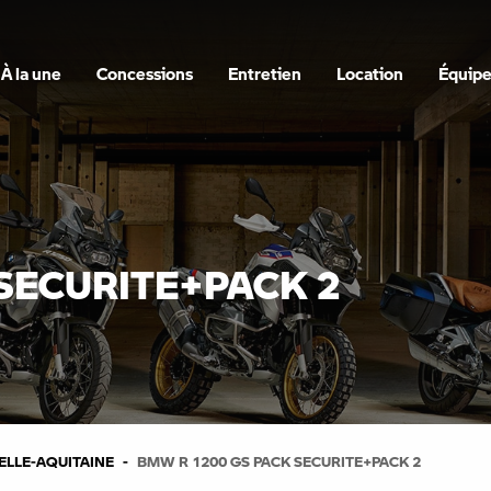
À la une
Concessions
Entretien
Location
Équip
SECURITE+PACK 2
LLE-AQUITAINE
BMW R 1200 GS PACK SECURITE+PACK 2