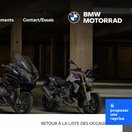
ements
Contact/Essais
proposer
une
reprise
RETOUR À LA LISTE DES OCCASIONS