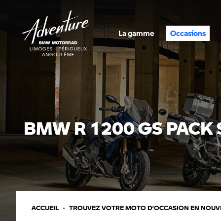
La gamme
Occasions
BMW R 1200 GS PACK 
ACCUEIL
TROUVEZ VOTRE MOTO D’OCCASION EN NOUVE