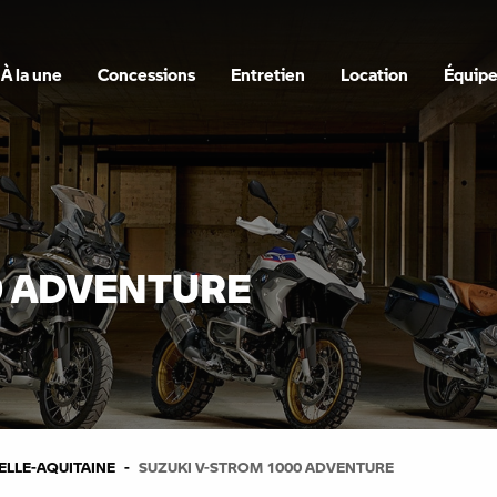
À la une
Concessions
Entretien
Location
Équip
0 ADVENTURE
LLE-AQUITAINE
SUZUKI V-STROM 1000 ADVENTURE