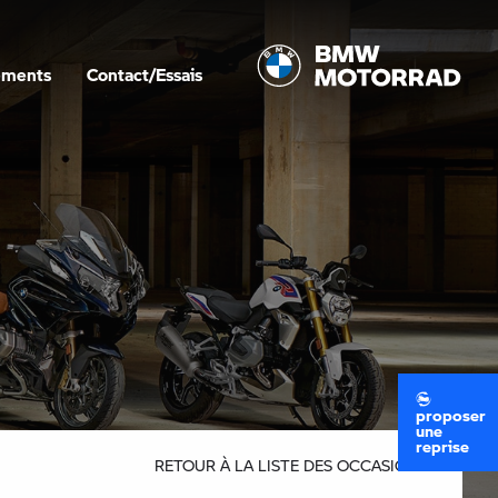
ements
Contact/Essais
proposer
une
reprise
RETOUR À LA LISTE DES OCCASIONS