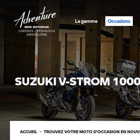
La gamme
Occasions
SUZUKI V-STROM 100
ACCUEIL
TROUVEZ VOTRE MOTO D’OCCASION EN NOUVE