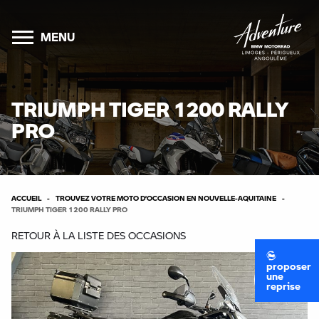
MENU
TRIUMPH TIGER 1200 RALLY
PRO
ACCUEIL
TROUVEZ VOTRE MOTO D’OCCASION EN NOUVELLE-AQUITAINE
TRIUMPH TIGER 1200 RALLY PRO
RETOUR À LA LISTE DES OCCASIONS
proposer
une
reprise