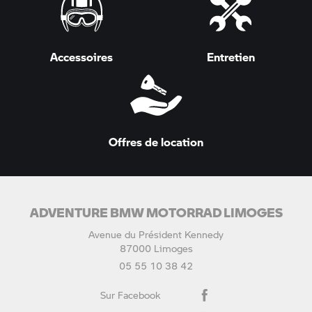
Accessoires
Entretien
Offres de location
ADVENTURE BMW MOTORRAD LIMOGES
Avenue du Président Kennedy
87000 Limoges
05 55 10 38 42
Sur Facebook